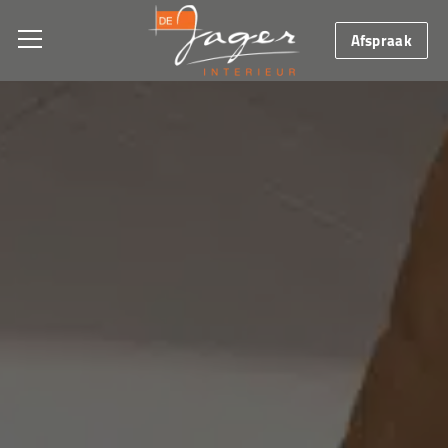
Afspraak