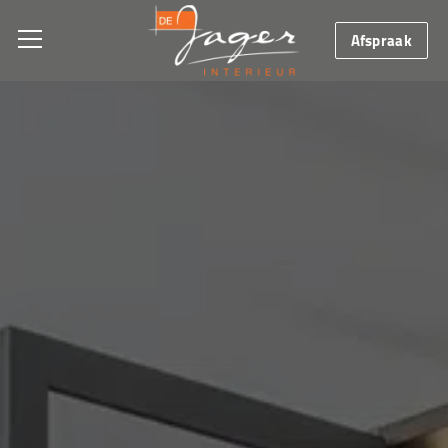
Afspraak