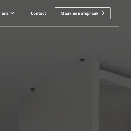
 ons
Contact
Maak een afspraak