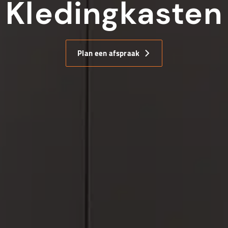
Kledingkasten
Plan een afspraak